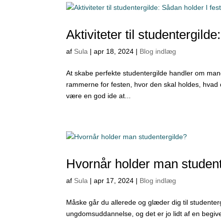
Aktiviteter til studentergild
af
Sula
|
apr 18, 2024
|
Blog indlæg
At skabe perfekte studentergilde handler om mang
rammerne for festen, hvor den skal holdes, hvad d
være en god ide at...
Hvornår holder man student
af
Sula
|
apr 17, 2024
|
Blog indlæg
Måske går du allerede og glæder dig til studenterg
ungdomsuddannelse, og det er jo lidt af en begive