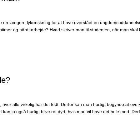
e en længere lykønskning for at have overstået en ungdomsuddannels
stimer og hårdt arbejde? Hvad skriver man til studenten, når man skal 
de?
, hvor alle virkelig har det fedt. Derfor kan man hurtigt begynde at over
an jo også hurtigt blive ret dyrt, hvis man vil have det hele med. Der