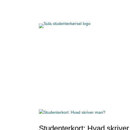
Studenterkort: Hvad skrive