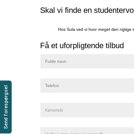
Skal vi finde en studentervo
Hos Sula ved vi hvor meget den rigtige st
Få et uforpligtende tilbud
Send forespørgsel