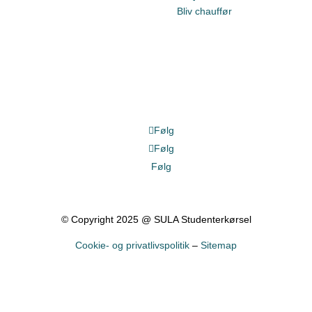
Bliv chauffør
Følg
Følg
Følg
© Copyright 2025 @ SULA Studenterkørsel
Cookie- og privatlivspolitik
–
Sitemap