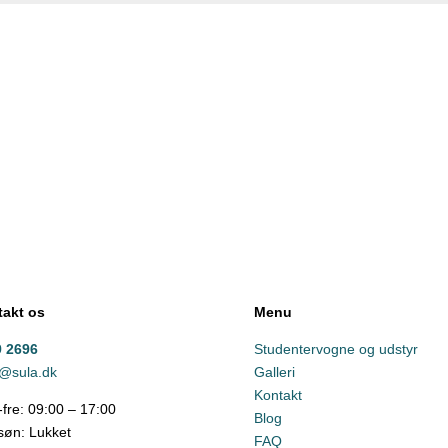
akt os
Menu
9 2696
Studentervogne og udstyr
e@sula.dk
Galleri
Kontakt
fre: 09:00 – 17:00
Blog
søn: Lukket
FAQ