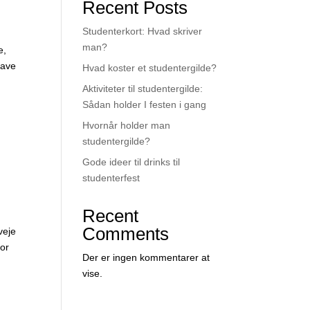
Recent Posts
Studenterkort: Hvad skriver
man?
e,
lave
Hvad koster et studentergilde?
Aktiviteter til studentergilde:
Sådan holder I festen i gang
Hvornår holder man
studentergilde?
Gode ideer til drinks til
studenterfest
Recent
Comments
veje
for
Der er ingen kommentarer at
vise.