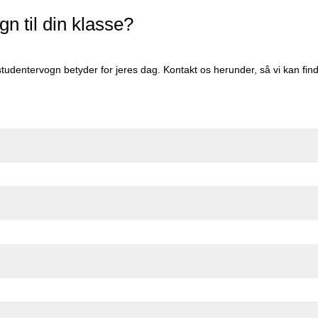
gn til din klasse?
udentervogn betyder for jeres dag. Kontakt os herunder, så vi kan finde 