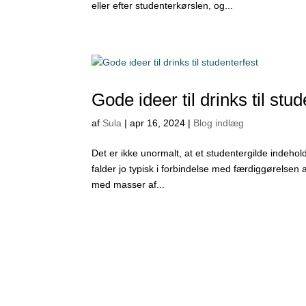
eller efter studenterkørslen, og...
Gode ideer til drinks til stu
af
Sula
|
apr 16, 2024
|
Blog indlæg
Det er ikke unormalt, at et studentergilde indeholde
falder jo typisk i forbindelse med færdiggørelsen
med masser af...