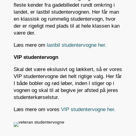
fleste kender fra gadebilledet rundt omkring i
landet, er lastbil studentervognen. Her får man
en klassisk og rummelig studentervogn, hvor
der er rigeligt med plads til at hele klassen kan
være der.
Læs mere om
lastbil studentervogne her.
VIP studentervogn
Skal det være ekslusivt og lækkert, så er vores
VIP studentervogne det helt rigtige valg. Her får
I både bobler og rød løber, inden I stiger op i
vognen og skal til at begive jer afsted på jeres
studenterkørselstur.
Læs mere om vores
VIP studentervogne her.