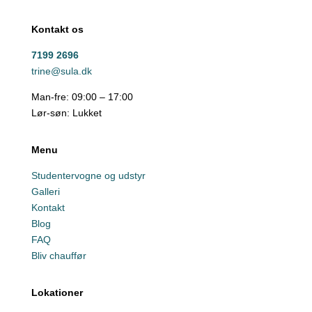
Kontakt os
7199 2696
trine@sula.dk
Man-fre: 09:00 – 17:00
Lør-søn: Lukket
Menu
Studentervogne og udstyr
Galleri
Kontakt
Blog
FAQ
Bliv chauffør
Lokationer