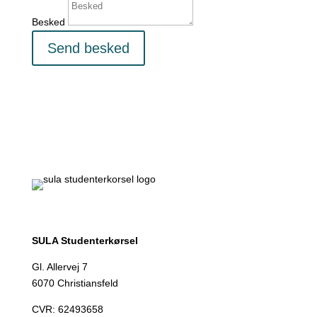
Besked
Send besked
SULA Studenterkørsel
Gl. Allervej 7
6070 Christiansfeld
CVR:
62493658