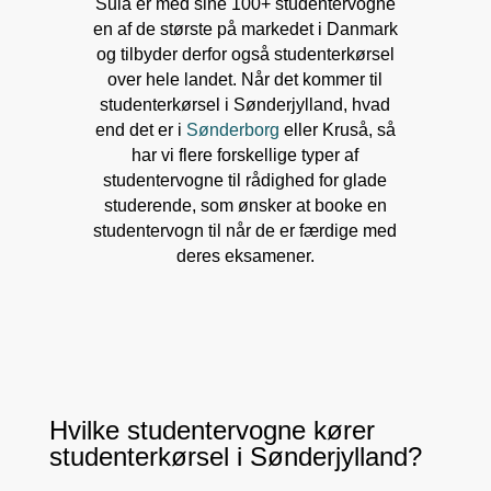
Sula er med sine 100+ studentervogne
en af de største på markedet i Danmark
og tilbyder derfor også studenterkørsel
over hele landet. Når det kommer til
studenterkørsel i Sønderjylland, hvad
end det er i
Sønderborg
eller Kruså, så
har vi flere forskellige typer af
studentervogne til rådighed for glade
studerende, som ønsker at booke en
studentervogn til når de er færdige med
deres eksamener.
Hvilke studentervogne kører
studenterkørsel i Sønderjylland?