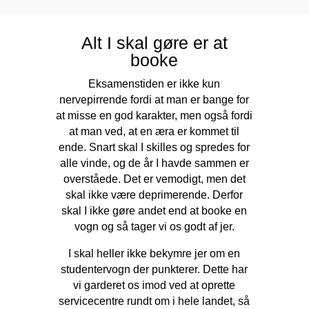
Alt I skal gøre er at
booke
Eksamenstiden er ikke kun
nervepirrende fordi at man er bange for
at misse en god karakter, men også fordi
at man ved, at en æra er kommet til
ende. Snart skal I skilles og spredes for
alle vinde, og de år I havde sammen er
overståede. Det er vemodigt, men det
skal ikke være deprimerende. Derfor
skal I ikke gøre andet end at booke en
vogn og så tager vi os godt af jer.
I skal heller ikke bekymre jer om en
studentervogn der punkterer. Dette har
vi garderet os imod ved at oprette
servicecentre rundt om i hele landet, så