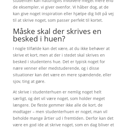
studenten kan naturligvis involvere meget mere end
de eksempler, vi giver ovenfor. Vi håber dog, at de
kan give noget inspiration eller hjælpe dig lidt på vej
til at skrive noget, som passer perfekt til kortet.
Måske skal der skrives en
besked i huen?
I nogle tilfælde kan det være, at du ikke behøver at
skrive et kort, men at der i stedet skal skrives en
besked i studentens hue. Det er typisk noget for
nære venner eller medstuderende, og i disse
situationer kan det være en mere spændende, eller
sjov, ting at gøre.
At skrive i studenterhuen er nemlig noget helt
særligt, og det vil være noget, som holder meget
længere. De fleste gemmer ikke alle de kort, de
modtager – men studenterhuen er noget, man vil
beholde mange årtier ud i fremtiden. Derfor kan det
være en god ide at skrive noget, som en dag bliver et