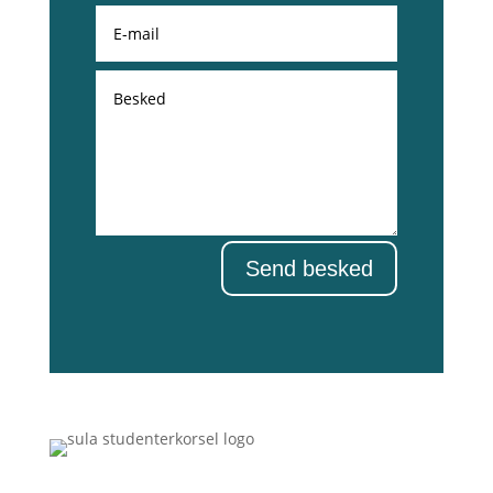
Send besked