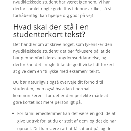
nyudklækkede student har været igennem. Vi har
derfor samlet nogle gode tips i denne artikel, så vi
forhåbentligt kan hjælpe dig godt på vej!
Hvad skal der stå i en
studenterkort tekst?
Det handler om at skrive noget, som lykønsker den
nyudklækkede student; det bør fokusere på, at de
har gennemført deres ungdomsuddannelse, og
derfor kan det i nogle tilfælde godt virke lidt forkert
at give dem en ”tillykke med eksamen” tekst.
Du bør naturligvis også overveje dit forhold til
studenten, men også hvordan I normalt
kommunikerer – for det er den perfekte måde at
gøre kortet lidt mere personligt på.
For familiemedlemmer kan det være en god ide at
give udtryk for, at du er stolt af dem, og det de har
opnået. Det kan være rart at få sat ord på, og det