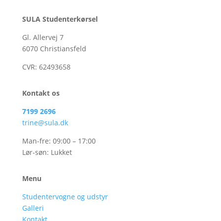
SULA Studenterkørsel
Gl. Allervej 7
6070 Christiansfeld
CVR:
62493658
Kontakt os
7199 2696
trine@sula.dk
Man-fre: 09:00 – 17:00
Lør-søn: Lukket
Menu
Studentervogne og udstyr
Galleri
Kontakt