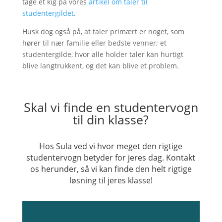
tage et kig på vores
artikel om taler til
studentergildet
.
Husk dog også på, at taler primært er noget, som
hører til nær familie eller bedste venner; et
studentergilde, hvor alle holder taler kan hurtigt
blive langtrukkent, og det kan blive et problem.
Skal vi finde en studentervogn
til din klasse?
Hos Sula ved vi hvor meget den rigtige
studentervogn betyder for jeres dag. Kontakt
os herunder, så vi kan finde den helt rigtige
løsning til jeres klasse!