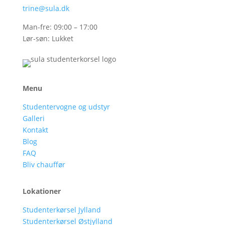
trine@sula.dk
Man-fre: 09:00 – 17:00
Lør-søn: Lukket
Menu
Studentervogne og udstyr
Galleri
Kontakt
Blog
FAQ
Bliv chauffør
Lokationer
Studenterkørsel Jylland
Studenterkørsel Østjylland