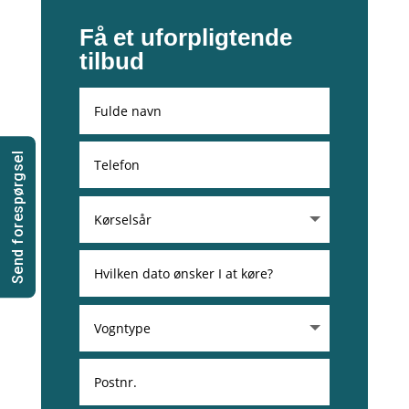
Få et uforpligtende
tilbud
Send forespørgsel