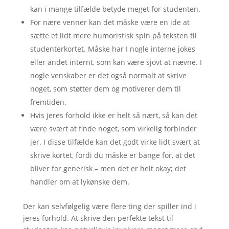
kan i mange tilfælde betyde meget for studenten.
For nære venner kan det måske være en ide at
sætte et lidt mere humoristisk spin på teksten til
studenterkortet. Måske har I nogle interne jokes
eller andet internt, som kan være sjovt at nævne. I
nogle venskaber er det også normalt at skrive
noget, som støtter dem og motiverer dem til
fremtiden.
Hvis jeres forhold ikke er helt så nært, så kan det
være svært at finde noget, som virkelig forbinder
jer. I disse tilfælde kan det godt virke lidt svært at
skrive kortet, fordi du måske er bange for, at det
bliver for generisk – men det er helt okay; det
handler om at lykønske dem.
Der kan selvfølgelig være flere ting der spiller ind i
jeres forhold. At skrive den perfekte tekst til