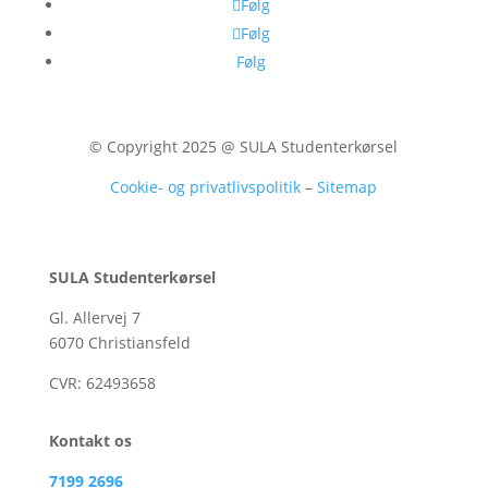
Følg
Følg
Følg
© Copyright 2025 @ SULA Studenterkørsel
Cookie- og privatlivspolitik
–
Sitemap
SULA Studenterkørsel
Gl. Allervej 7
6070 Christiansfeld
CVR:
62493658
Kontakt os
7199 2696