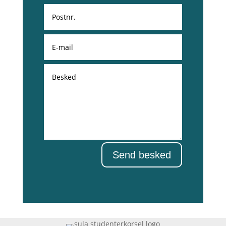
Send besked