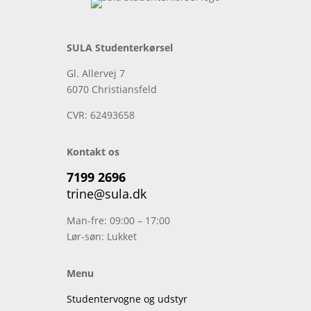
SULA Studenterkørsel
Gl. Allervej 7
6070 Christiansfeld
CVR:
62493658
Kontakt os
7199 2696
trine@sula.dk
Man-fre: 09:00 – 17:00
Lør-søn: Lukket
Menu
Studentervogne og udstyr