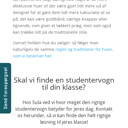
eksklusive huer vil der være gjort lidt mere ud af
designet for at gøre dem lidt mere luksuriøse at se
på; det kan være guldbånd, særlige knapper eller
lignende, som giver et lækkert præg, men som også
kan trække lidt på de traditionelle stile.
Uanset hvilken hue du vælger, så følger man
naturligvis de samme
regler og traditioner for huen,
som vi beskriver her
.
Send forespørgsel
Skal vi finde en studentervogn
til din klasse?
Hos Sula ved vi hvor meget den rigtige
studentervogn betyder for jeres dag. Kontakt
os herunder, så vi kan finde den helt rigtige
løsning til jeres klasse!