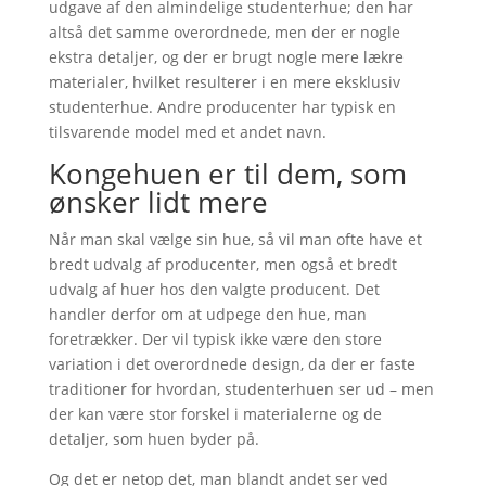
udgave af den almindelige studenterhue; den har
altså det samme overordnede, men der er nogle
ekstra detaljer, og der er brugt nogle mere lækre
materialer, hvilket resulterer i en mere eksklusiv
studenterhue. Andre producenter har typisk en
tilsvarende model med et andet navn.
Kongehuen er til dem, som
ønsker lidt mere
Når man skal vælge sin hue, så vil man ofte have et
bredt udvalg af producenter, men også et bredt
udvalg af huer hos den valgte producent. Det
handler derfor om at udpege den hue, man
foretrækker. Der vil typisk ikke være den store
variation i det overordnede design, da der er faste
traditioner for hvordan, studenterhuen ser ud – men
der kan være stor forskel i materialerne og de
detaljer, som huen byder på.
Og det er netop det, man blandt andet ser ved