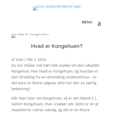
Hvad er Kongehuen?
af
Sula
|
feb 2, 2024
Du har måske nok hørt folk snakke om den såkaldte
Kongehue, men hvad er Kongehuen, og hvordan er
den forskellig fra en almindelig studenterhue – er
det bare en finere udgave, eller har den en særlig
betydning?
Når man taler om kongehuen, så er det faktisk C.L.
Seifert Kongehuen, man snakker om; dette er en af
modellerne i deres udvalg, og det er en finere