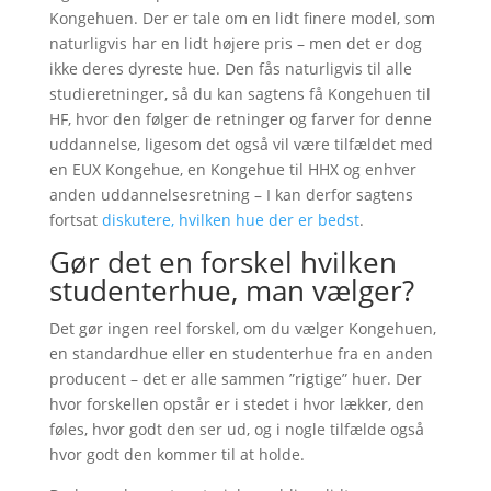
Kongehuen. Der er tale om en lidt finere model, som
naturligvis har en lidt højere pris – men det er dog
ikke deres dyreste hue. Den fås naturligvis til alle
studieretninger, så du kan sagtens få Kongehuen til
HF, hvor den følger de retninger og farver for denne
uddannelse, ligesom det også vil være tilfældet med
en EUX Kongehue, en Kongehue til HHX og enhver
anden uddannelsesretning – I kan derfor sagtens
fortsat
diskutere, hvilken hue der er bedst
.
Gør det en forskel hvilken
studenterhue, man vælger?
Det gør ingen reel forskel, om du vælger Kongehuen,
en standardhue eller en studenterhue fra en anden
producent – det er alle sammen ”rigtige” huer. Der
hvor forskellen opstår er i stedet i hvor lækker, den
føles, hvor godt den ser ud, og i nogle tilfælde også
hvor godt den kommer til at holde.