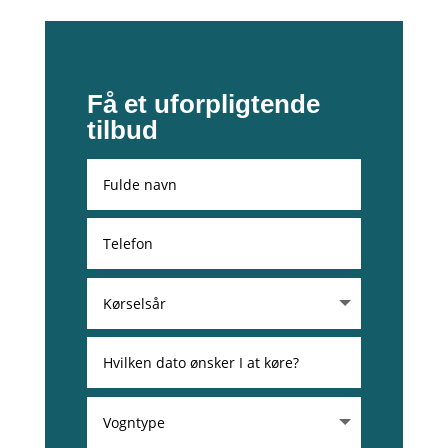
Få et uforpligtende
tilbud