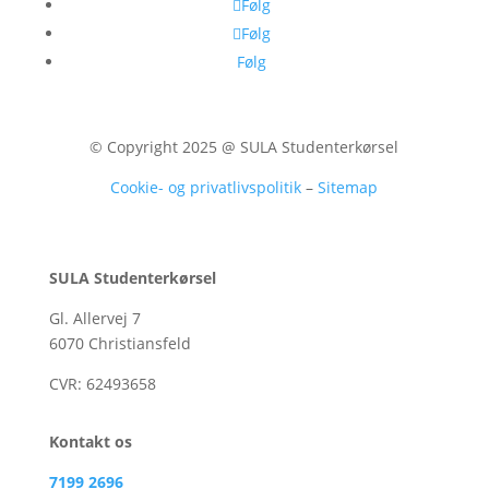
Følg
Følg
Følg
© Copyright 2025 @ SULA Studenterkørsel
Cookie- og privatlivspolitik
–
Sitemap
SULA Studenterkørsel
Gl. Allervej 7
6070 Christiansfeld
CVR:
62493658
Kontakt os
7199 2696