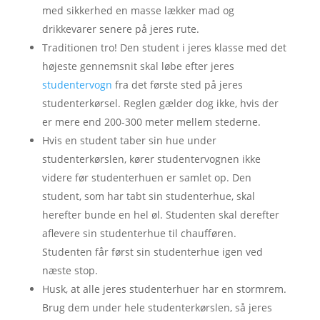
med sikkerhed en masse lækker mad og
drikkevarer senere på jeres rute.
Traditionen tro! Den student i jeres klasse med det
højeste gennemsnit skal løbe efter jeres
studentervogn
fra det første sted på jeres
studenterkørsel. Reglen gælder dog ikke, hvis der
er mere end 200-300 meter mellem stederne.
Hvis en student taber sin hue under
studenterkørslen, kører studentervognen ikke
videre før studenterhuen er samlet op. Den
student, som har tabt sin studenterhue, skal
herefter bunde en hel øl. Studenten skal derefter
aflevere sin studenterhue til chaufføren.
Studenten får først sin studenterhue igen ved
næste stop.
Husk, at alle jeres studenterhuer har en stormrem.
Brug dem under hele studenterkørslen, så jeres