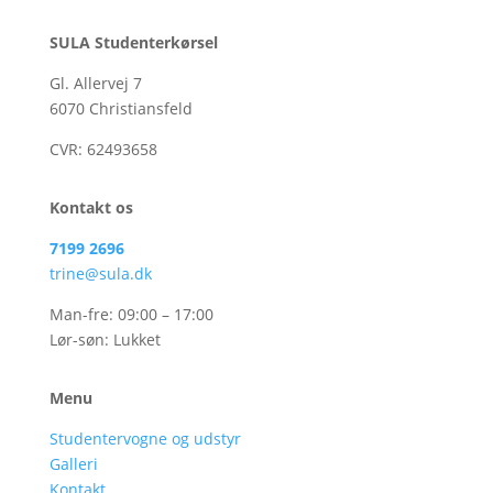
SULA Studenterkørsel
Gl. Allervej 7
6070 Christiansfeld
CVR:
62493658
Kontakt os
7199 2696
trine@sula.dk
Man-fre: 09:00 – 17:00
Lør-søn: Lukket
Menu
Studentervogne og udstyr
Galleri
Kontakt