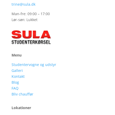
trine@sula.dk
Man-fre: 09:00 – 17:00
Lør-søn: Lukket
Menu
Studentervogne og udstyr
Galleri
Kontakt
Blog
FAQ
Bliv chauffør
Lokationer