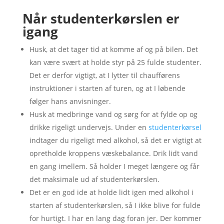
Når studenterkørslen er
igang
Husk, at det tager tid at komme af og på bilen. Det
kan være svært at holde styr på 25 fulde studenter.
Det er derfor vigtigt, at I lytter til chaufførens
instruktioner i starten af turen, og at I løbende
følger hans anvisninger.
Husk at medbringe vand og sørg for at fylde op og
drikke rigeligt undervejs. Under en
studenterkørsel
indtager du rigeligt med alkohol, så det er vigtigt at
opretholde kroppens væskebalance. Drik lidt vand
en gang imellem. Så holder I meget længere og får
det maksimale ud af studenterkørslen.
Det er en god ide at holde lidt igen med alkohol i
starten af studenterkørslen, så I ikke blive for fulde
for hurtigt. I har en lang dag foran jer. Der kommer