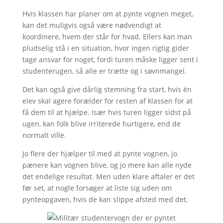
Hvis klassen har planer om at pynte vognen meget,
kan det muligvis også være nødvendigt at
koordinere, hvem der står for hvad. Ellers kan man
pludselig stå i en situation, hvor ingen rigtig gider
tage ansvar for noget, fordi turen måske ligger sent i
studenterugen, så alle er trætte og i søvnmangel.
Det kan også give dårlig stemning fra start, hvis én
elev skal agere forælder for resten af klassen for at
få dem til at hjælpe. Især hvis turen ligger sidst på
ugen, kan folk blive irriterede hurtigere, end de
normalt ville.
Jo flere der hjælper til med at pynte vognen, jo
pænere kan vognen blive, og jo mere kan alle nyde
det endelige resultat. Men uden klare aftaler er det
før set, at nogle forsøger at liste sig uden om
pynteopgaven, hvis de kan slippe afsted med det.