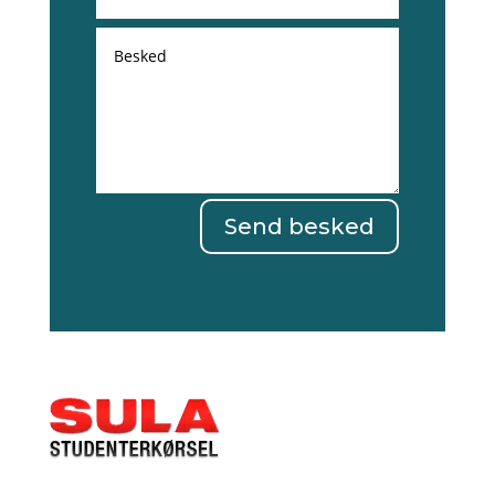
Send besked