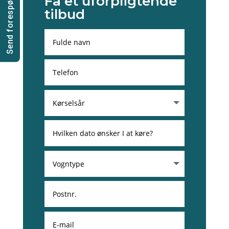
Send forespørgsel
Få et uforpligtende
tilbud