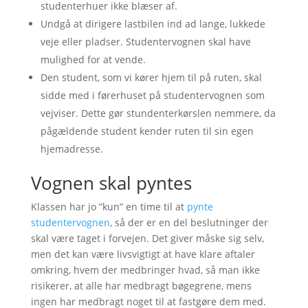
studenterhuer ikke blæser af.
Undgå at dirigere lastbilen ind ad lange, lukkede
veje eller pladser. Studentervognen skal have
mulighed for at vende.
Den student, som vi kører hjem til på ruten, skal
sidde med i førerhuset på studentervognen som
vejviser. Dette gør stundenterkørslen nemmere, da
pågældende student kender ruten til sin egen
hjemadresse.
Vognen skal pyntes
Klassen har jo ”kun” en time til at
pynte
studentervognen
, så der er en del beslutninger der
skal være taget i forvejen. Det giver måske sig selv,
men det kan være livsvigtigt at have klare aftaler
omkring, hvem der medbringer hvad, så man ikke
risikerer, at alle har medbragt bøgegrene, mens
ingen har medbragt noget til at fastgøre dem med.