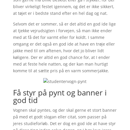
bliver virkeligt festet igennem, og det er ikke sikkert,
at tøjet er i bedste stand efter en hel dag og nat.
Selvom det er sommer, så er det altid en god ide lige
at tjekke vejrudsigten i forvejen, så man ikke ender
med at få det for varmt eller for koldt. I samme
omgang er det også en god ide at have en trøje eller
jakke med til om aftenen, hvor det jo bliver lidt
køligere. Der er altid en god chance for, at I ender
med at feste hele natten, og der kan man hurtigt
komme til at sætte pris på en varm sommerjakke.
Få styr på pynt og banner i
god tid
Vognen skal pyntes, og der skal gerne et stort banner
på med et godt slogan eller citat, som passer på
jeres studieforløb. Det er dog en god ide at have styr