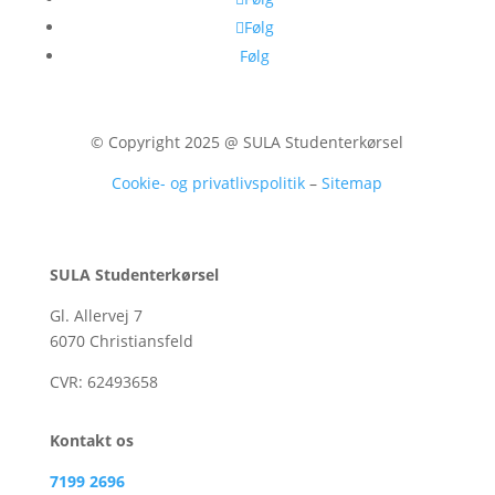
Følg
Følg
© Copyright 2025 @ SULA Studenterkørsel
Cookie- og privatlivspolitik
–
Sitemap
SULA Studenterkørsel
Gl. Allervej 7
6070 Christiansfeld
CVR:
62493658
Kontakt os
7199 2696