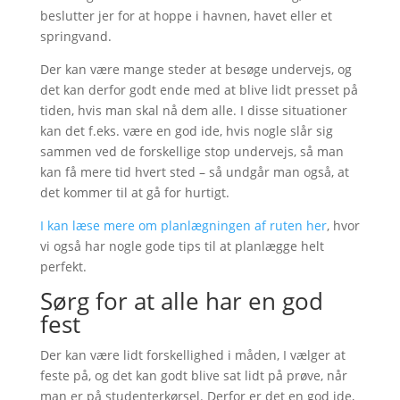
beslutter jer for at hoppe i havnen, havet eller et
springvand.
Der kan være mange steder at besøge undervejs, og
det kan derfor godt ende med at blive lidt presset på
tiden, hvis man skal nå dem alle. I disse situationer
kan det f.eks. være en god ide, hvis nogle slår sig
sammen ved de forskellige stop undervejs, så man
kan få mere tid hvert sted – så undgår man også, at
det kommer til at gå for hurtigt.
I kan læse mere om planlægningen af ruten her
, hvor
vi også har nogle gode tips til at planlægge helt
perfekt.
Sørg for at alle har en god
fest
Der kan være lidt forskellighed i måden, I vælger at
feste på, og det kan godt blive sat lidt på prøve, når
man er på studenterkørsel. Derfor er det en god ide,