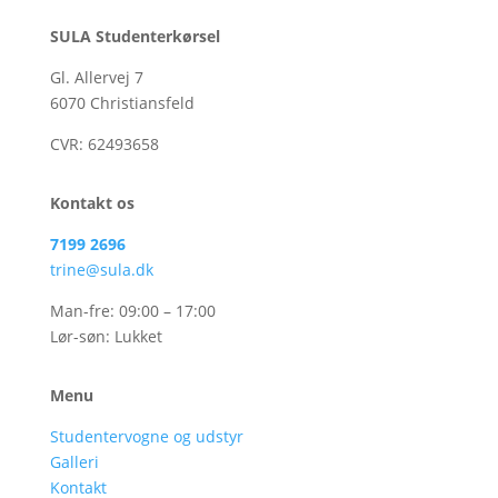
SULA Studenterkørsel
Gl. Allervej 7
6070 Christiansfeld
CVR:
62493658
Kontakt os
7199 2696
trine@sula.dk
Man-fre: 09:00 – 17:00
Lør-søn: Lukket
Menu
Studentervogne og udstyr
Galleri
Kontakt