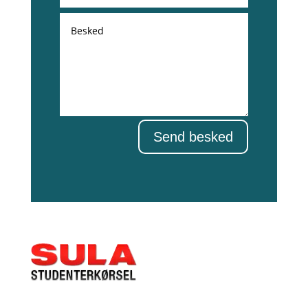
Send besked