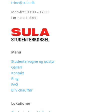
trine@sula.dk
Man-fre: 09:00 – 17:00
Lør-søn: Lukket
Menu
Studentervogne og udstyr
Galleri
Kontakt
Blog
FAQ
Bliv chauffør
Lokationer