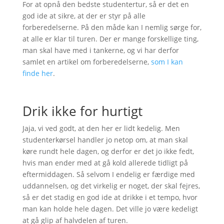
For at opnå den bedste studentertur, så er det en
god ide at sikre, at der er styr på alle
forberedelserne. På den måde kan I nemlig sørge for,
at alle er klar til turen. Der er mange forskellige ting,
man skal have med i tankerne, og vi har derfor
samlet en artikel om forberedelserne,
som I kan
finde her
.
Drik ikke for hurtigt
Jaja, vi ved godt, at den her er lidt kedelig. Men
studenterkørsel handler jo netop om, at man skal
køre rundt hele dagen, og derfor er det jo ikke fedt,
hvis man ender med at gå kold allerede tidligt på
eftermiddagen. Så selvom I endelig er færdige med
uddannelsen, og det virkelig er noget, der skal fejres,
så er det stadig en god ide at drikke i et tempo, hvor
man kan holde hele dagen. Det ville jo være kedeligt
at gå glip af halvdelen af turen.