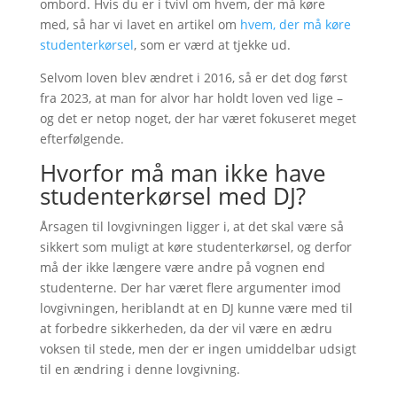
ombord. Hvis du er i tvivl om hvem, der må køre
med, så har vi lavet en artikel om
hvem, der må køre
studenterkørsel
, som er værd at tjekke ud.
Selvom loven blev ændret i 2016, så er det dog først
fra 2023, at man for alvor har holdt loven ved lige –
og det er netop noget, der har været fokuseret meget
efterfølgende.
Hvorfor må man ikke have
studenterkørsel med DJ?
Årsagen til lovgivningen ligger i, at det skal være så
sikkert som muligt at køre studenterkørsel, og derfor
må der ikke længere være andre på vognen end
studenterne. Der har været flere argumenter imod
lovgivningen, heriblandt at en DJ kunne være med til
at forbedre sikkerheden, da der vil være en ædru
voksen til stede, men der er ingen umiddelbar udsigt
til en ændring i denne lovgivning.