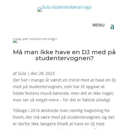
Må man ikke have en DJ med på
studentervognen?
af
Sula
|
dec 28, 2023
Der har i mange år været en trend med at have en DJ
med på studentervognen, som har til opgave at
holde festens musik kørende, men det er ikke noget,
man ser så meget mere – for det er faktisk ulovligt.
Tilbage i 2016 ændrede man nemlig lovgivning for
hvem, der må være med på studentervognen, og det
er derfor ikke længere tilladt at have en DJ med