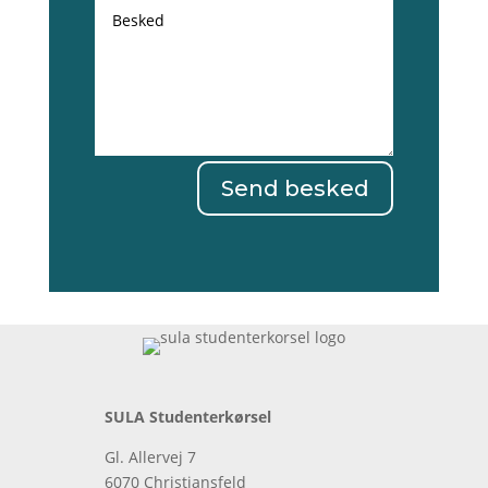
Send besked
SULA Studenterkørsel
Gl. Allervej 7
6070 Christiansfeld