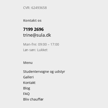
CVR:
62493658
Kontakt os
7199 2696
trine@sula.dk
Man-fre: 09:00 – 17:00
Lør-søn: Lukket
Menu
Studentervogne og udstyr
Galleri
Kontakt
Blog
FAQ
Bliv chauffør