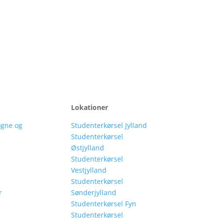
Lokationer
ogne og
Studenterkørsel Jylland
Studenterkørsel
Østjylland
Studenterkørsel
Vestjylland
Studenterkørsel
r
Sønderjylland
Studenterkørsel Fyn
Studenterkørsel