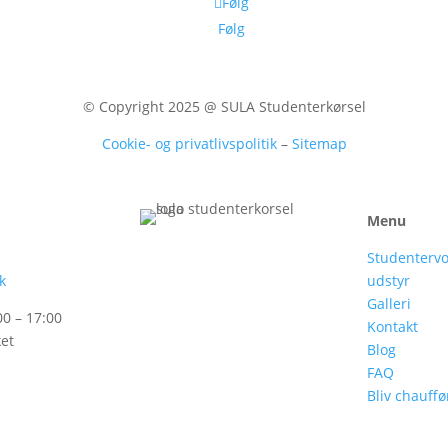
Følg
Følg
© Copyright 2025 @ SULA Studenterkørsel
Cookie- og privatlivspolitik
–
Sitemap
Menu
Studenterv
k
udstyr
Galleri
00 – 17:00
Kontakt
ket
Blog
FAQ
Bliv chauffø