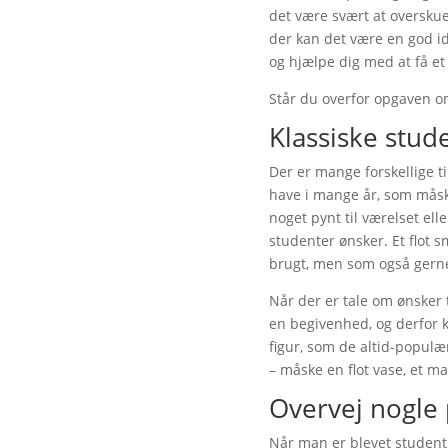
det være svært at overskue 
der kan det være en god ide
og hjælpe dig med at få et 
Står du overfor opgaven om
Klassiske stud
Der er mange forskellige t
have i mange år, som måsk
noget pynt til værelset el
studenter ønsker. Et flot 
brugt, men som også gerne
Når der er tale om ønsker 
en begivenhed, og derfor k
figur, som de altid-populæ
– måske en flot vase, et ma
Overvej nogle 
Når man er blevet student,