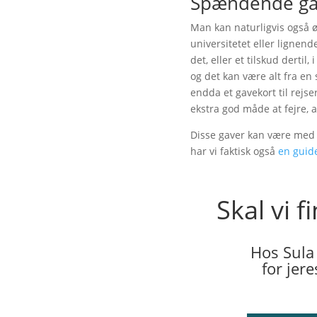
Spændende ga
Man kan naturligvis også ø
universitetet eller lignen
det, eller et tilskud derti
og det kan være alt fra en
endda et gavekort til rejse
ekstra god måde at fejre,
Disse gaver kan være med til
har vi faktisk også
en guide
Skal vi 
Hos Sula
for jer