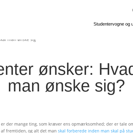
Studentervogne og u
enter ønsker: Hvad
man ønske sig?
n er der mange ting, som kræver ens opmærksomhed; der er tale om a
af fremtiden, og alt det man
skal forberede inden man skal på stu