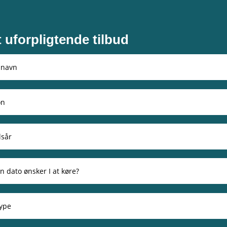
t uforpligtende tilbud