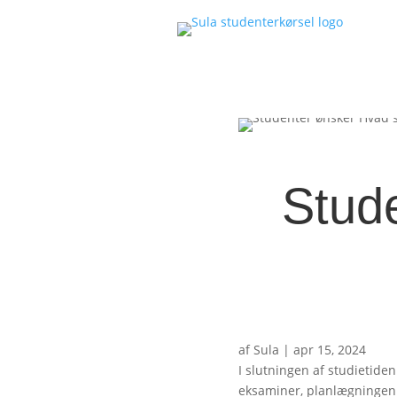
Stud
af
Sula
|
apr 15, 2024
I slutningen af studietide
eksaminer, planlægningen 