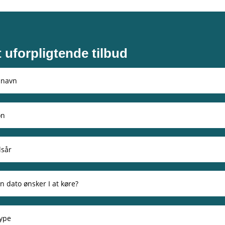
t uforpligtende tilbud