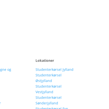
Lokationer
ogne og
Studenterkørsel Jylland
Studenterkørsel
Østjylland
Studenterkørsel
Vestjylland
Studenterkørsel
r
Sønderjylland
Studenterkørsel Fyn