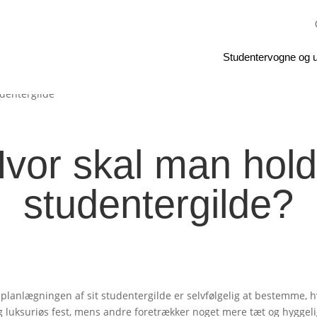
Studentervogne og u
vor skal man hol
studentergilde?
i planlægningen af sit studentergilde er selvfølgelig at bestemme, 
og luksuriøs fest, mens andre foretrækker noget mere tæt og hygge