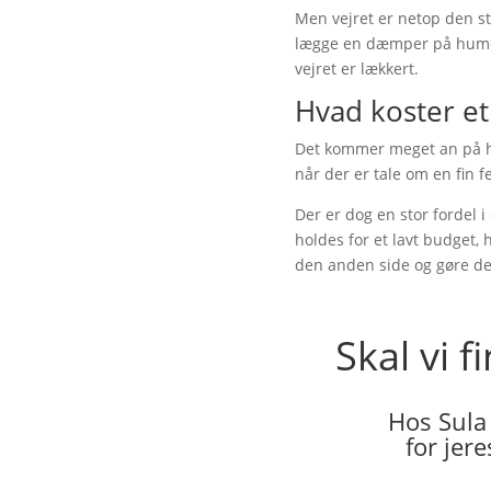
Men vejret er netop den sto
lægge en dæmper på humøre
vejret er lækkert.
Hvad koster et
Det kommer meget an på hvil
når der er tale om en fin f
Der er dog en stor fordel 
holdes for et lavt budget,
den anden side og gøre det
Skal vi 
Hos Sula
for jer