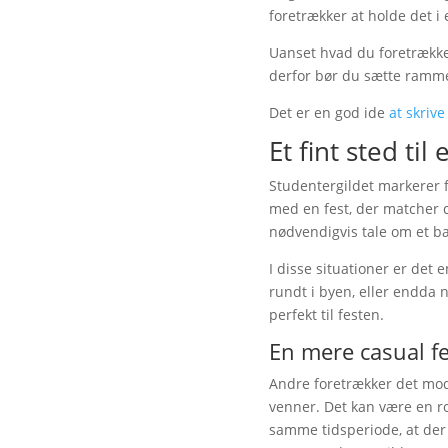
foretrækker at holde det 
Uanset hvad du foretrækker
derfor bør du sætte ramme
Det er en god ide
at skrive
Et fint sted til 
Studentergildet markerer f
med en fest, der matcher d
nødvendigvis tale om et bal
I disse situationer er det 
rundt i byen, eller endda n
perfekt til festen.
En mere casual fe
Andre foretrækker det mod
venner. Det kan være en ro
samme tidsperiode, at der 