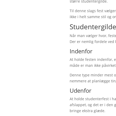
større studentergilde.
Til denne slags fest vælge
ikke i helt samme stil og 
Studentergilde
Når man vælger hvor, feste
Der er nemlig fordele ved 
Indenfor
At holde festen indenfor, 
måde er man ikke påvirket 
Denne type minder mest om 
nemmere at planlægge tin
Udenfor
At holde studenterfest i ha
afslappet, og det er i den
bringe ekstra glæde.