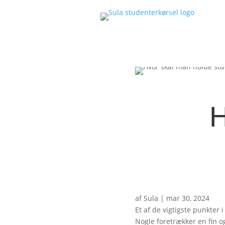
H
af
Sula
|
mar 30, 2024
Et af de vigtigste punkter 
Nogle foretrækker en fin 